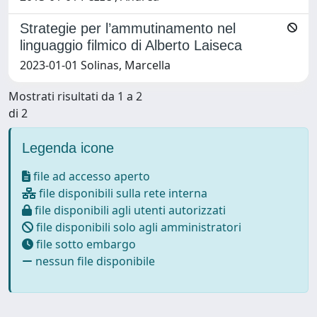
Strategie per l’ammutinamento nel
linguaggio filmico di Alberto Laiseca
2023-01-01 Solinas, Marcella
Mostrati risultati da 1 a 2
di 2
Legenda icone
file ad accesso aperto
file disponibili sulla rete interna
file disponibili agli utenti autorizzati
file disponibili solo agli amministratori
file sotto embargo
nessun file disponibile