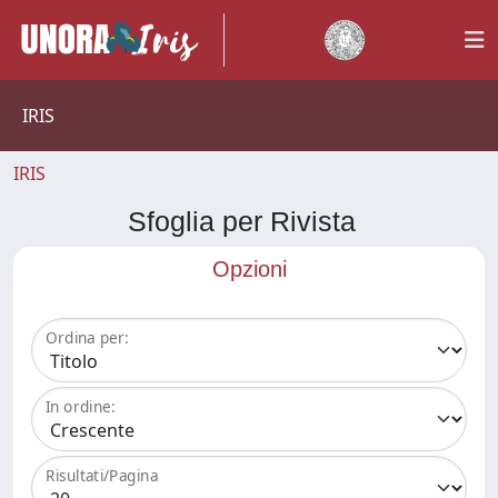
IRIS
IRIS
Sfoglia per Rivista
Opzioni
Ordina per:
In ordine:
Risultati/Pagina