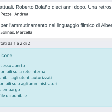
attuali. Roberto Bolaño dieci anni dopo. Una retros
 Pezze', Andrea
 per l’ammutinamento nel linguaggio filmico di Albe
Solinas, Marcella
tati da 1 a 2 di 2
icone
accesso aperto
ponibili sulla rete interna
onibili agli utenti autorizzati
onibili solo agli amministratori
to embargo
ile disponibile