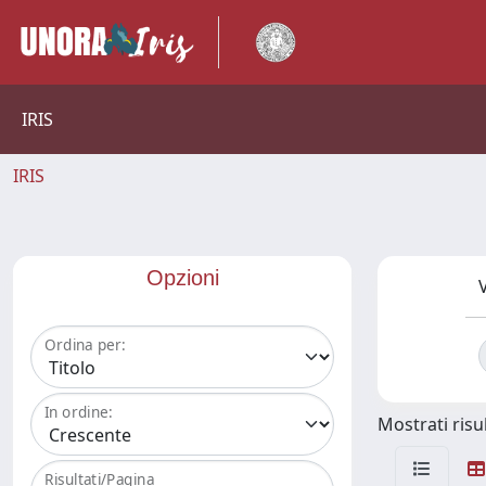
IRIS
IRIS
Opzioni
V
Ordina per:
In ordine:
Mostrati risul
Risultati/Pagina