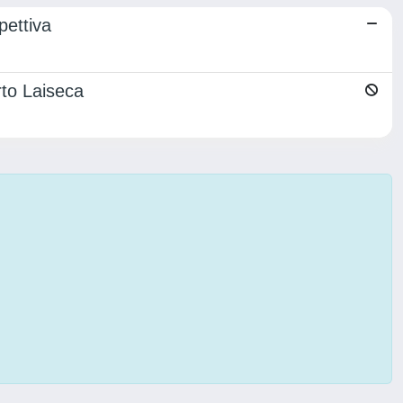
pettiva
rto Laiseca