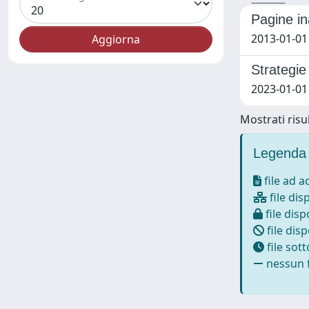
Pagine in
2013-01-01
Strategie
2023-01-01 
Mostrati risul
Legenda 
file ad 
file dis
file disp
file disp
file sot
nessun f