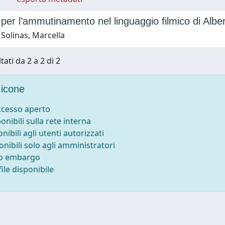
 per l’ammutinamento nel linguaggio filmico di Albe
Solinas, Marcella
tati da 2 a 2 di 2
icone
accesso aperto
ponibili sulla rete interna
onibili agli utenti autorizzati
onibili solo agli amministratori
to embargo
ile disponibile