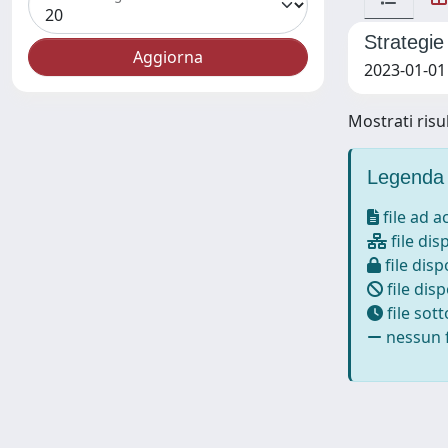
Strategie
2023-01-01 
Mostrati risul
Legenda 
file ad 
file dis
file disp
file disp
file sot
nessun f