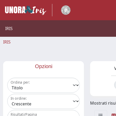
IRIS
IRIS
Opzioni
V
Ordina per:
In ordine:
Mostrati risul
Risultati/Pagina