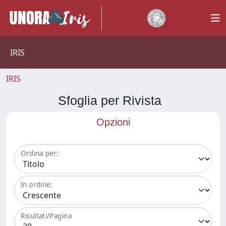
IRIS
IRIS
Sfoglia per Rivista
Opzioni
Ordina per:
In ordine:
Risultati/Pagina