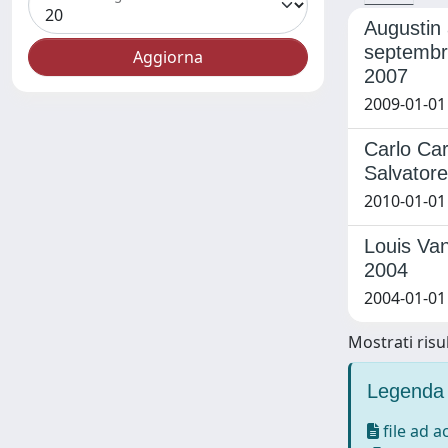
Augustin 
septembre
2007
2009-01-01
Carlo Car
Salvatore
2010-01-01
Louis Van
2004
2004-01-01
Mostrati risul
Legenda 
file ad 