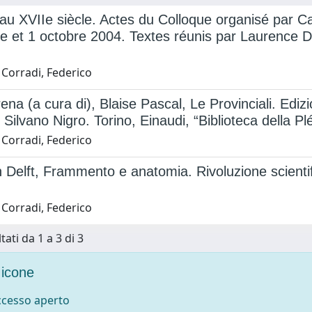
au XVIIe siècle. Actes du Colloque organisé par C
 et 1 octobre 2004. Textes réunis par Laurence Dev
 Corradi, Federico
ena (a cura di), Blaise Pascal, Le Provinciali. Ediz
 Silvano Nigro. Torino, Einaudi, “Biblioteca della P
 Corradi, Federico
 Delft, Frammento e anatomia. Rivoluzione scientifi
 Corradi, Federico
tati da 1 a 3 di 3
icone
accesso aperto