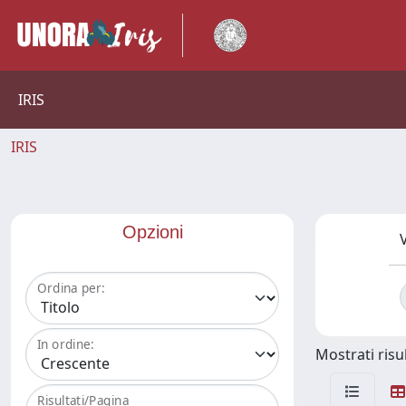
IRIS
IRIS
Opzioni
V
Ordina per:
In ordine:
Mostrati risul
Risultati/Pagina