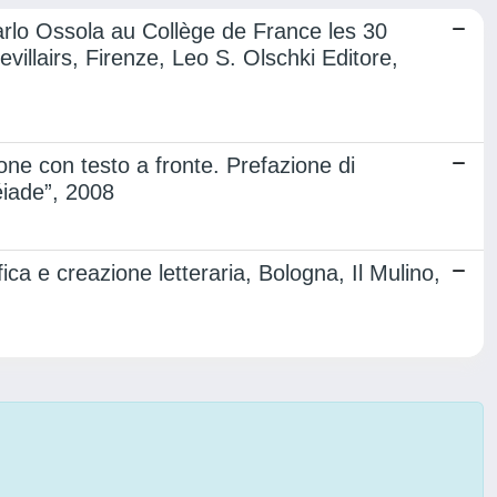
arlo Ossola au Collège de France les 30
illairs, Firenze, Leo S. Olschki Editore,
ione con testo a fronte. Prefazione di
léiade”, 2008
ca e creazione letteraria, Bologna, Il Mulino,