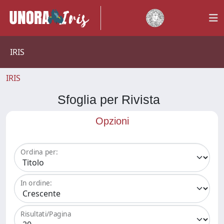
IRIS
IRIS
Sfoglia per Rivista
Opzioni
Ordina per:
In ordine:
Risultati/Pagina