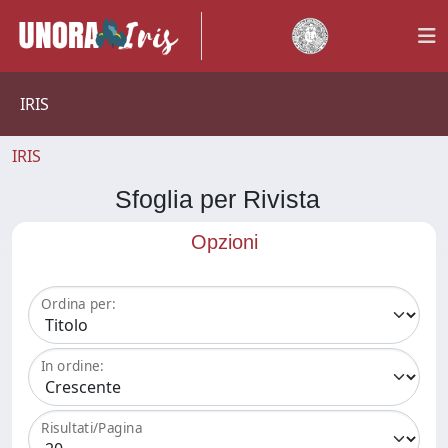
IRIS
IRIS
Sfoglia per Rivista
Opzioni
Ordina per:
In ordine:
Risultati/Pagina