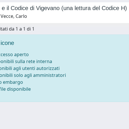
e il Codice di Vigevano (una lettura del Codice H)
 Vecce, Carlo
tati da 1 a 1 di 1
icone
accesso aperto
ponibili sulla rete interna
onibili agli utenti autorizzati
onibili solo agli amministratori
to embargo
ile disponibile