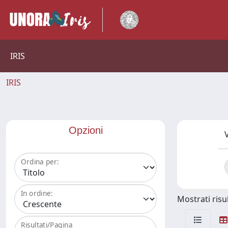
IRIS
IRIS
Opzioni
V
Ordina per:
In ordine:
Mostrati risul
Risultati/Pagina