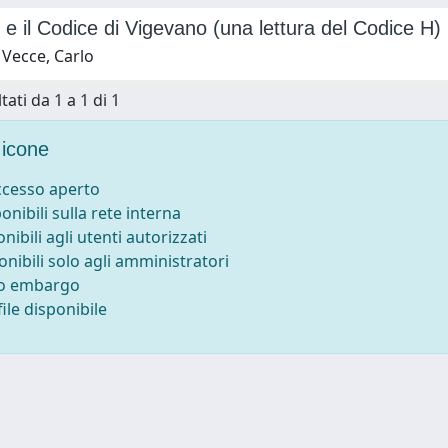
e il Codice di Vigevano (una lettura del Codice H)
 Vecce, Carlo
tati da 1 a 1 di 1
icone
accesso aperto
ponibili sulla rete interna
onibili agli utenti autorizzati
onibili solo agli amministratori
to embargo
ile disponibile