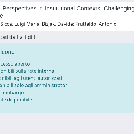
erspectives in Institutional Contexts: Challengi
e
Sicca, Luigi Maria; Bizjak, Davide; Fruttaldo, Antonio
tati da 1 a 1 di 1
icone
accesso aperto
ponibili sulla rete interna
onibili agli utenti autorizzati
onibili solo agli amministratori
to embargo
ile disponibile