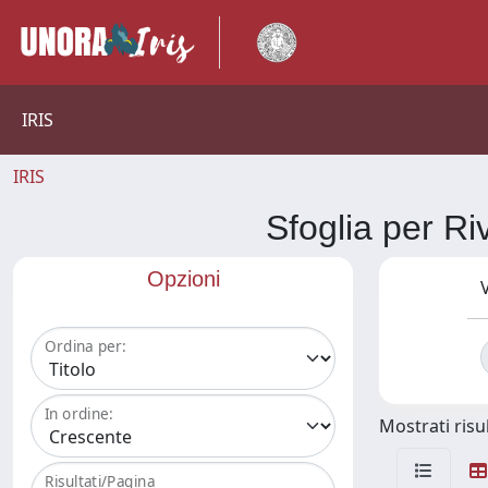
IRIS
IRIS
Sfoglia per
Opzioni
V
Ordina per:
In ordine:
Mostrati risul
Risultati/Pagina