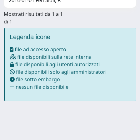
2014-01-01 Ferraioli, F.
Mostrati risultati da 1 a 1
di 1
Legenda icone
file ad accesso aperto
file disponibili sulla rete interna
file disponibili agli utenti autorizzati
file disponibili solo agli amministratori
file sotto embargo
nessun file disponibile
Powered by
IRIS
-
about IRIS
-