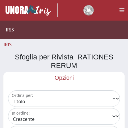
IRIS
IRIS
Sfoglia per Rivista RATIONES
RERUM
Opzioni
Ordina per:
In ordine: