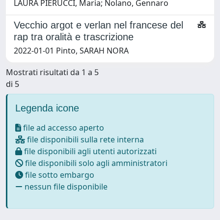
LAURA PIERUCCI, Maria; Nolano, Gennaro
Vecchio argot e verlan nel francese del
rap tra oralità e trascrizione
2022-01-01 Pinto, SARAH NORA
Mostrati risultati da 1 a 5
di 5
Legenda icone
file ad accesso aperto
file disponibili sulla rete interna
file disponibili agli utenti autorizzati
file disponibili solo agli amministratori
file sotto embargo
nessun file disponibile