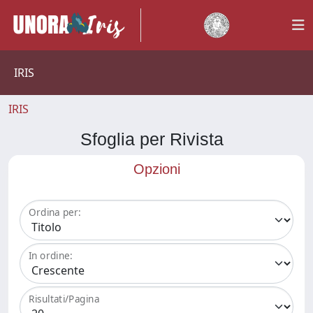
IRIS
IRIS
Sfoglia per Rivista
Opzioni
Ordina per:
In ordine:
Risultati/Pagina