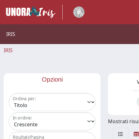
IRIS
IRIS
Opzioni
V
Ordina per:
In ordine:
Mostrati risul
Risultati/Pagina