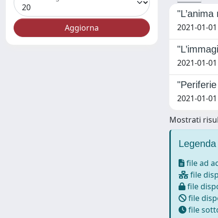
"L’anima n
2021-01-01
"L’immagi
2021-01-01
"Periferie
2021-01-01
Mostrati risul
Legenda 
file ad 
file dis
file disp
file disp
file sot