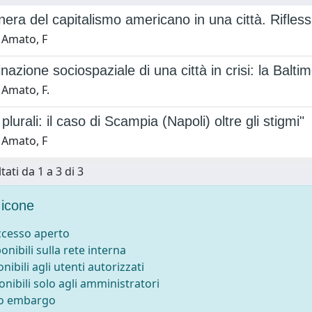
era del capitalismo americano in una città. Riflessio
 Amato, F
nazione sociospaziale di una città in crisi: la Balti
 Amato, F.
 plurali: il caso di Scampia (Napoli) oltre gli stigmi"
 Amato, F
tati da 1 a 3 di 3
icone
accesso aperto
ponibili sulla rete interna
onibili agli utenti autorizzati
onibili solo agli amministratori
to embargo