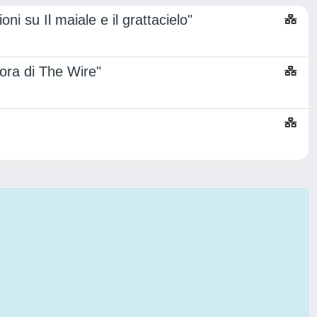
ni su Il maiale e il grattacielo"
mora di The Wire"