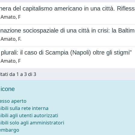
era del capitalismo americano in una città. Riflessio
 Amato, F
nazione sociospaziale di una città in crisi: la Balti
 Amato, F.
 plurali: il caso di Scampia (Napoli) oltre gli stigmi"
 Amato, F
tati da 1 a 3 di 3
icone
cesso aperto
ibili sulla rete interna
ibili agli utenti autorizzati
ibili solo agli amministratori
 embargo