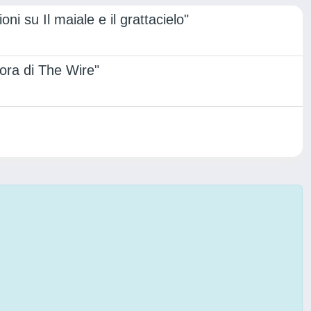
ni su Il maiale e il grattacielo"
mora di The Wire"