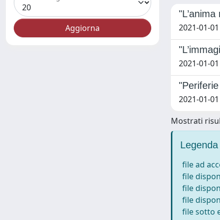
"L’anima n
2021-01-01
"L’immagi
2021-01-01
"Periferie
2021-01-01
Mostrati risul
Legenda 
file ad ac
file dispon
file dispon
file dispon
file sotto