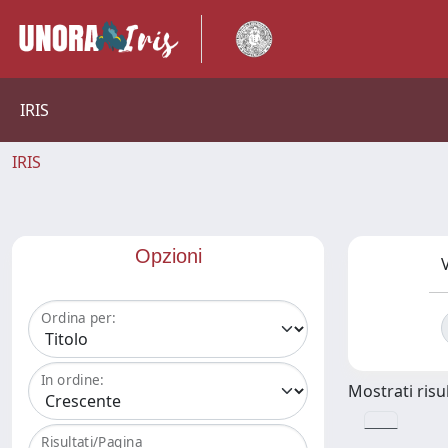
IRIS
IRIS
Opzioni
V
Ordina per:
In ordine:
Mostrati risul
Risultati/Pagina