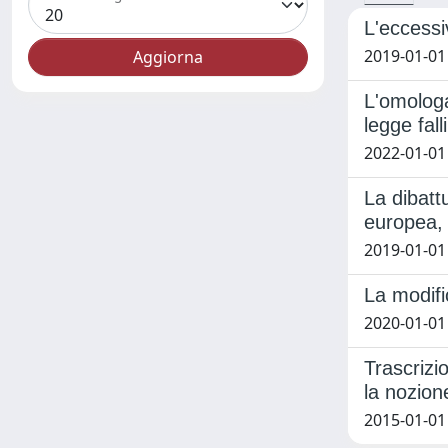
L'eccessi
2019-01-01
L'omologa
legge fal
2022-01-01
La dibatt
europea, 
2019-01-01
La modifi
2020-01-01
Trascrizi
la nozion
2015-01-01 