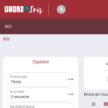
IRIS
IRIS
Opzioni
V
Ordina per:
In ordine:
Mostrati risul
Risultati/Pagina