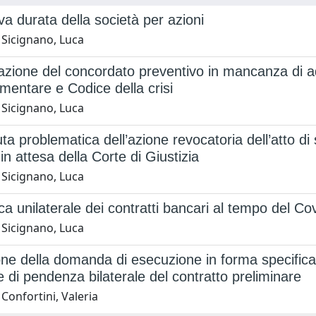
va durata della società per azioni
 Sicignano, Luca
zione del concordato preventivo in mancanza di adesi
limentare e Codice della crisi
 Sicignano, Luca
uta problematica dell’azione revocatoria dell’atto di
in attesa della Corte di Giustizia
 Sicignano, Luca
ca unilaterale dei contratti bancari al tempo del Cov
 Sicignano, Luca
one della domanda di esecuzione in forma specifica 
e di pendenza bilaterale del contratto preliminare
Confortini, Valeria