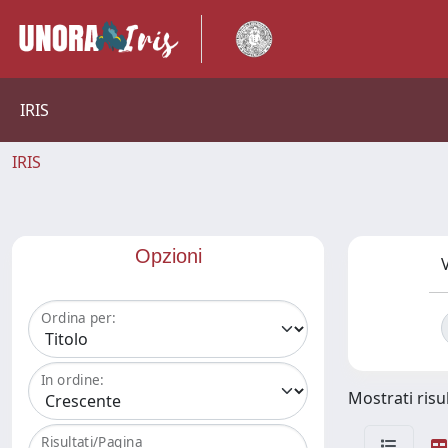
IRIS
IRIS
Opzioni
V
Ordina per:
In ordine:
Mostrati risul
Risultati/Pagina