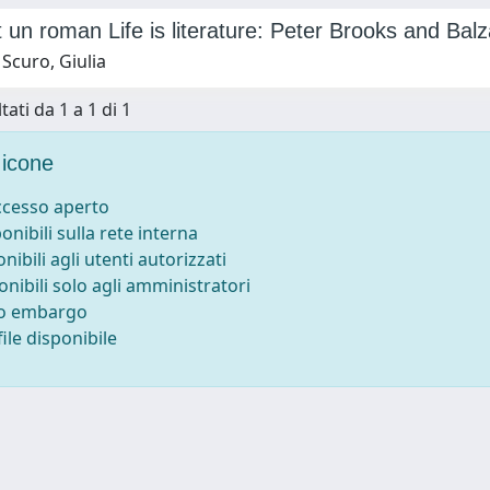
t un roman Life is literature: Peter Brooks and Balz
Scuro, Giulia
tati da 1 a 1 di 1
icone
accesso aperto
ponibili sulla rete interna
onibili agli utenti autorizzati
onibili solo agli amministratori
to embargo
ile disponibile