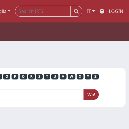
glia
IT
LOGIN
O
P
Q
R
S
T
U
V
W
X
Y
Z