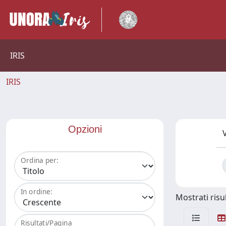
IRIS
IRIS
Opzioni
V
Ordina per:
In ordine:
Mostrati risul
Risultati/Pagina