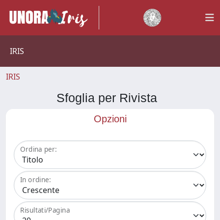
IRIS
IRIS
Sfoglia per Rivista
Opzioni
Ordina per:
In ordine:
Risultati/Pagina