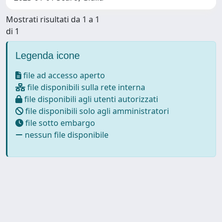
Mostrati risultati da 1 a 1
di 1
Legenda icone
file ad accesso aperto
file disponibili sulla rete interna
file disponibili agli utenti autorizzati
file disponibili solo agli amministratori
file sotto embargo
nessun file disponibile
Powered by
IRIS
-
about IRIS
-