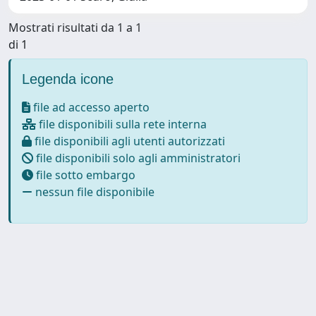
Mostrati risultati da 1 a 1
di 1
Legenda icone
file ad accesso aperto
file disponibili sulla rete interna
file disponibili agli utenti autorizzati
file disponibili solo agli amministratori
file sotto embargo
nessun file disponibile
Powered by
IRIS
-
about IRIS
-