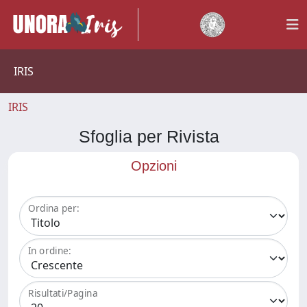
IRIS
IRIS
Sfoglia per Rivista
Opzioni
Ordina per:
In ordine:
Risultati/Pagina