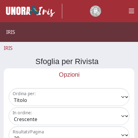
IRIS
IRIS
Sfoglia per Rivista
Opzioni
Ordina per:
In ordine:
Risultati/Pagina