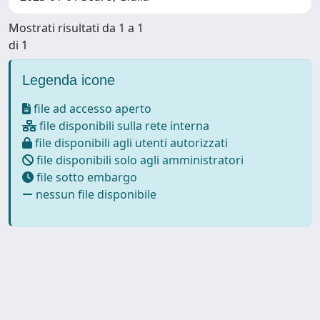
Mostrati risultati da 1 a 1
di 1
Legenda icone
file ad accesso aperto
file disponibili sulla rete interna
file disponibili agli utenti autorizzati
file disponibili solo agli amministratori
file sotto embargo
nessun file disponibile
Powered by
IRIS
-
about IRIS
-