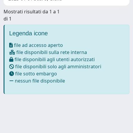
Mostrati risultati da 1 a 1
di 1
Legenda icone
file ad accesso aperto
file disponibili sulla rete interna
file disponibili agli utenti autorizzati
file disponibili solo agli amministratori
file sotto embargo
nessun file disponibile
Powered by
IRIS
-
about IRIS
-