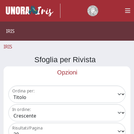
IRIS
IRIS
Sfoglia per Rivista
Opzioni
Ordina per:
In ordine:
Risultati/Pagina