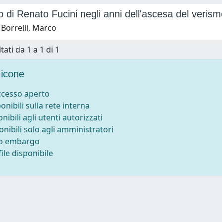
rio di Renato Fucini negli anni dell'ascesa del veris
Borrelli, Marco
tati da 1 a 1 di 1
icone
accesso aperto
ponibili sulla rete interna
onibili agli utenti autorizzati
onibili solo agli amministratori
to embargo
ile disponibile