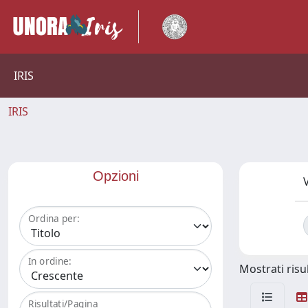
IRIS
IRIS
Opzioni
V
Ordina per:
In ordine:
Mostrati risul
Risultati/Pagina