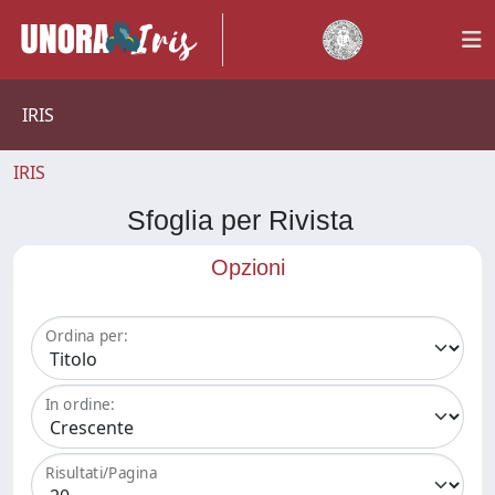
IRIS
IRIS
Sfoglia per Rivista
Opzioni
Ordina per:
In ordine:
Risultati/Pagina