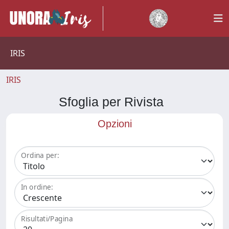
IRIS
IRIS
Sfoglia per Rivista
Opzioni
Ordina per:
In ordine:
Risultati/Pagina