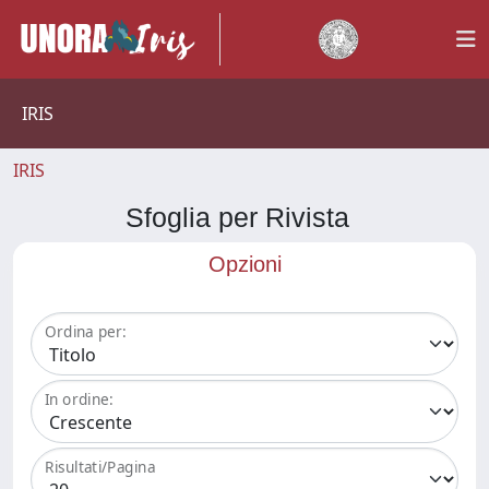
IRIS
IRIS
Sfoglia per Rivista
Opzioni
Ordina per:
In ordine:
Risultati/Pagina