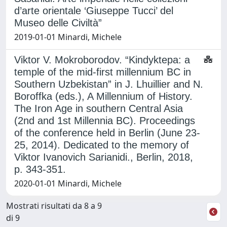
d’arte orientale ‘Giuseppe Tucci’ del
Museo delle Civiltà”
2019-01-01 Minardi, Michele
Viktor V. Mokroborodov. “Kindyktepa: a
temple of the mid-first millennium BC in
Southern Uzbekistan” in J. Lhuillier and N.
Boroffka (eds.), A Millennium of History.
The Iron Age in southern Central Asia
(2nd and 1st Millennia BC). Proceedings
of the conference held in Berlin (June 23-
25, 2014). Dedicated to the memory of
Viktor Ivanovich Sarianidi., Berlin, 2018,
p. 343-351.
2020-01-01 Minardi, Michele
Mostrati risultati da 8 a 9
di 9