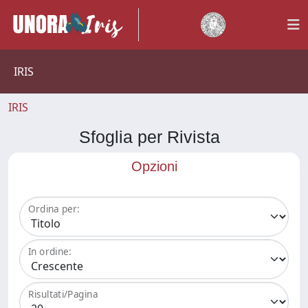
IRIS
IRIS
Sfoglia per Rivista
Opzioni
Ordina per:
In ordine:
Risultati/Pagina