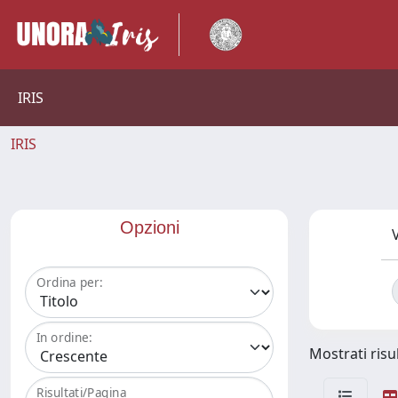
IRIS
IRIS
Opzioni
V
Ordina per:
In ordine:
Mostrati risul
Risultati/Pagina