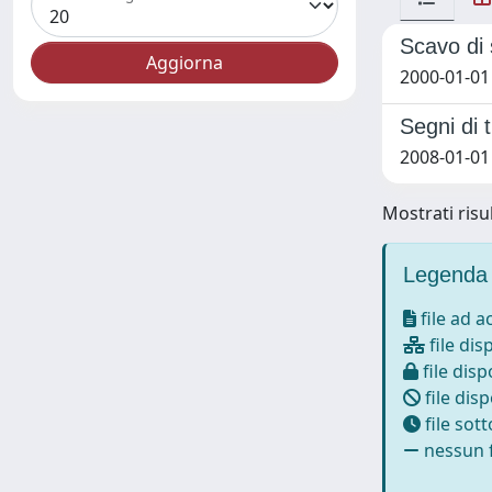
Scavo di s
2000-01-01 
Segni di 
2008-01-01 
Mostrati risul
Legenda 
file ad 
file dis
file disp
file disp
file sot
nessun f