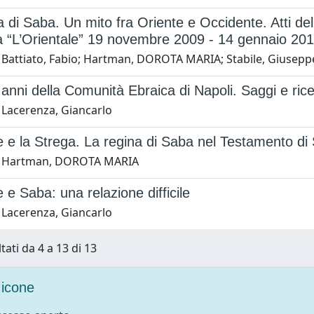
 di Saba. Un mito fra Oriente e Occidente. Atti del
à “L’Orientale” 19 novembre 2009 - 14 gennaio 20
 Battiato, Fabio; Hartman, DOROTA MARIA; Stabile, Giusepp
 anni della Comunità Ebraica di Napoli. Saggi e ric
 Lacerenza, Giancarlo
 e la Strega. La regina di Saba nel Testamento d
1 Hartman, DOROTA MARIA
e Saba: una relazione difficile
 Lacerenza, Giancarlo
tati da 4 a 13 di 13
icone