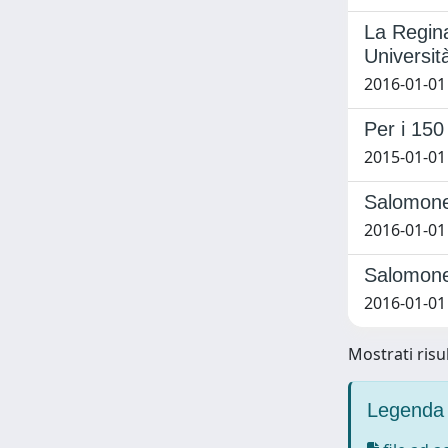
La Regina
Universit
2016-01-01
Per i 150
2015-01-01
Salomone
2016-01-0
Salomone 
2016-01-01
Mostrati risul
Legenda 