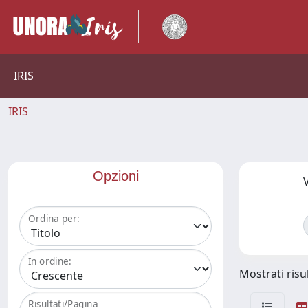
IRIS
IRIS
Opzioni
V
Ordina per:
In ordine:
Mostrati risul
Risultati/Pagina