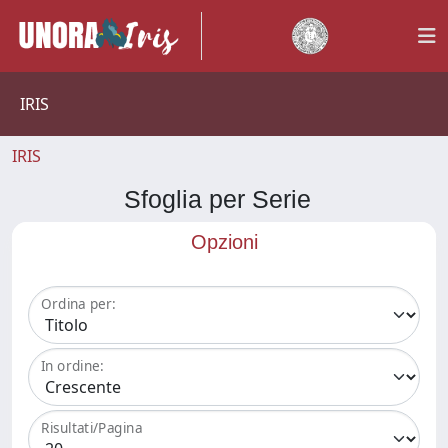
IRIS
IRIS
Sfoglia per Serie
Opzioni
Ordina per:
In ordine:
Risultati/Pagina