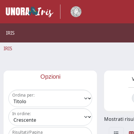
IRIS
IRIS
Opzioni
V
Ordina per:
In ordine:
Mostrati risul
Risultati/Pagina