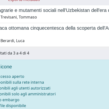
grarie e mutamenti sociali nell’Uzbekistan dell’era
 Trevisani, Tommaso
ca ottomana cinquecentesca della scoperta dell’Am
 Berardi, Luca
tati da 3 a 4 di 4
icone
accesso aperto
ponibili sulla rete interna
onibili agli utenti autorizzati
onibili solo agli amministratori
to embargo
ile disponibile