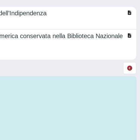
 dell’Indipendenza
erica conservata nella Biblioteca Nazionale