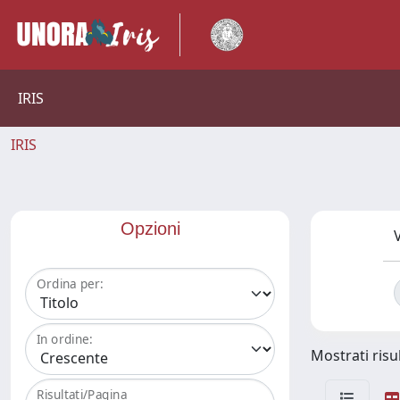
IRIS
IRIS
Opzioni
V
Ordina per:
In ordine:
Mostrati risul
Risultati/Pagina