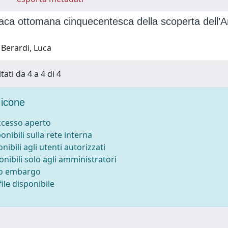
ca ottomana cinquecentesca della scoperta dell’Am
 Berardi, Luca
tati da 4 a 4 di 4
icone
accesso aperto
ponibili sulla rete interna
onibili agli utenti autorizzati
onibili solo agli amministratori
to embargo
ile disponibile