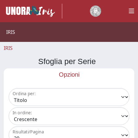
IRIS
IRIS
Sfoglia per Serie
Opzioni
Ordina per:
In ordine:
Risultati/Pagina