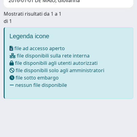
2016-01-01 DE MAIO, Giovanna
Mostrati risultati da 1 a 1
di 1
Legenda icone
file ad accesso aperto
file disponibili sulla rete interna
file disponibili agli utenti autorizzati
file disponibili solo agli amministratori
file sotto embargo
nessun file disponibile
Powered by
IRIS
-
about IRIS
-