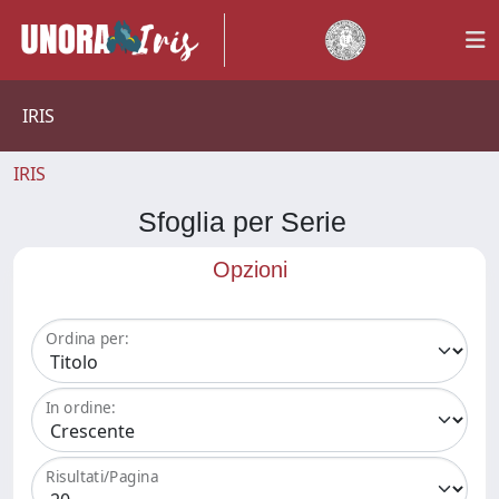
IRIS
IRIS
Sfoglia per Serie
Opzioni
Ordina per:
In ordine:
Risultati/Pagina