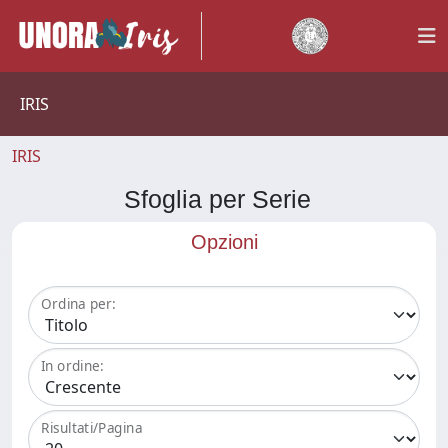
IRIS
IRIS
Sfoglia per Serie
Opzioni
Ordina per:
In ordine:
Risultati/Pagina