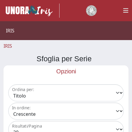
IRIS
IRIS
Sfoglia per Serie
Opzioni
Ordina per:
In ordine:
Risultati/Pagina