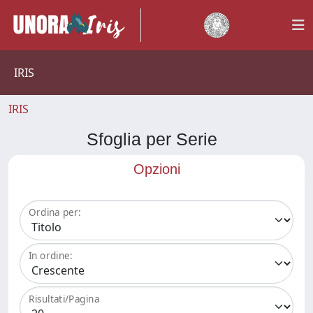
IRIS
IRIS
Sfoglia per Serie
Opzioni
Ordina per:
In ordine:
Risultati/Pagina