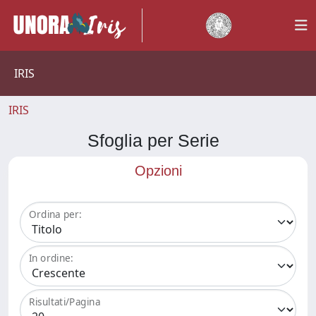
IRIS
IRIS
Sfoglia per Serie
Opzioni
Ordina per:
In ordine:
Risultati/Pagina