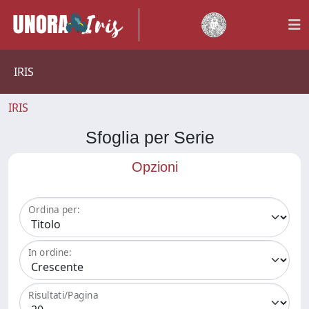
IRIS
IRIS
Sfoglia per Serie
Opzioni
Ordina per:
In ordine:
Risultati/Pagina