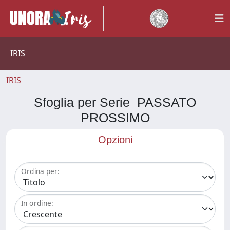
IRIS
IRIS
Sfoglia per Serie PASSATO
PROSSIMO
Opzioni
Ordina per:
In ordine: