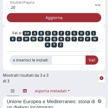
Risultati/Pagina
Vai a:
0-9
A
B
C
D
E
F
G
H
I
J
K
L
M
N
O
P
Q
R
S
T
U
V
W
X
Y
Z
o inserisci le iniziali:
Mostrati risultati da 3 a 3
di 3
esporta metadati
Unione Europea e Mediterraneo: storia di
un dialogo incompiuto