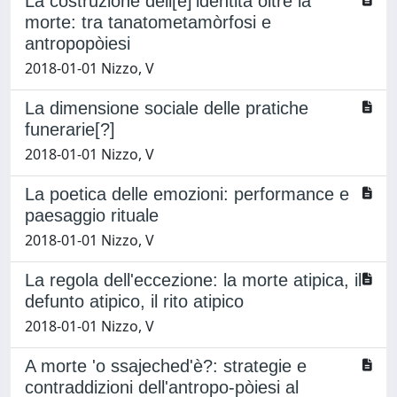
La costruzione dell[e]'identità oltre la
morte: tra tanatometamòrfosi e
antropopòiesi
2018-01-01 Nizzo, V
La dimensione sociale delle pratiche
funerarie[?]
2018-01-01 Nizzo, V
La poetica delle emozioni: performance e
paesaggio rituale
2018-01-01 Nizzo, V
La regola dell'eccezione: la morte atipica, il
defunto atipico, il rito atipico
2018-01-01 Nizzo, V
A morte 'o ssajeched'è?: strategie e
contraddizioni dell'antropo-pòiesi al