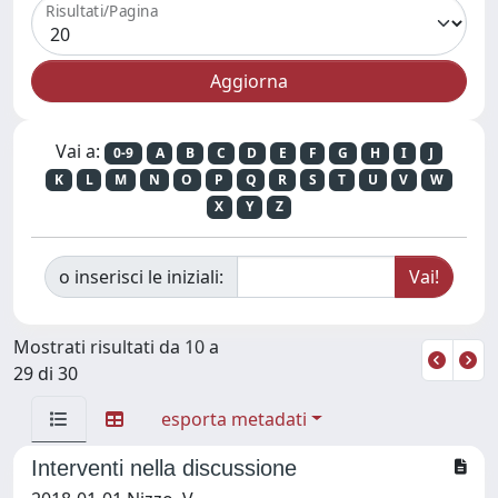
Risultati/Pagina
Vai a:
0-9
A
B
C
D
E
F
G
H
I
J
K
L
M
N
O
P
Q
R
S
T
U
V
W
X
Y
Z
o inserisci le iniziali:
Mostrati risultati da 10 a
29 di 30
esporta metadati
Interventi nella discussione