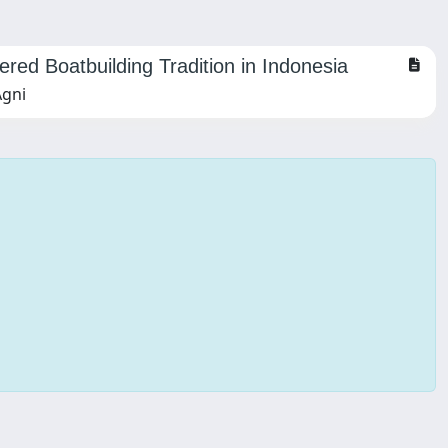
ed Boatbuilding Tradition in Indonesia
Agni