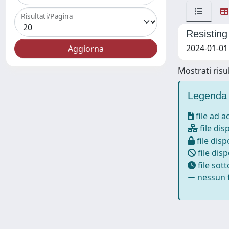
Risultati/Pagina
Resisting
2024-01-01
Mostrati risul
Legenda 
file ad 
file dis
file disp
file disp
file sot
nessun f