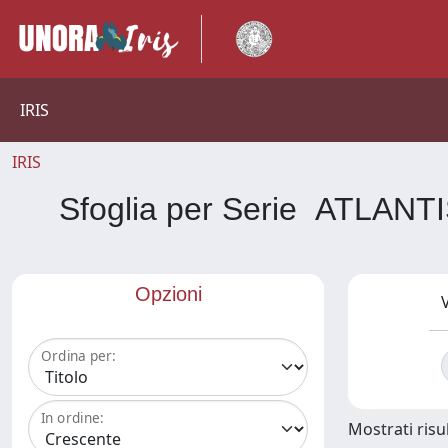
IRIS
IRIS
Sfoglia per Serie ATLA
Opzioni
V
Ordina per:
In ordine:
Mostrati risul