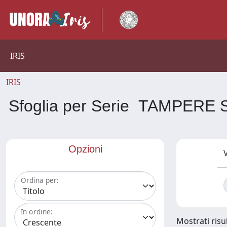
IRIS
IRIS
Sfoglia per Serie TAMPER
Opzioni
V
Ordina per:
In ordine:
Mostrati risul