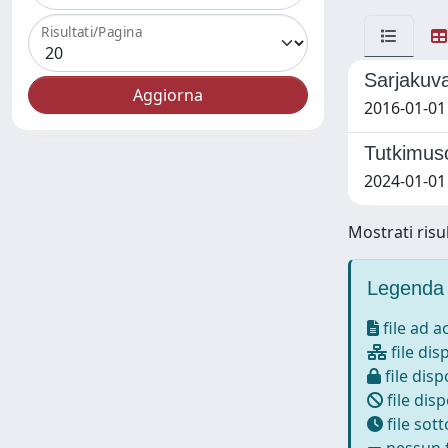
Risultati/Pagina
Sarjakuva
2016-01-01 
Tutkimuso
2024-01-01
Mostrati risul
Legenda 
file ad 
file dis
file disp
file disp
file sot