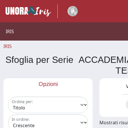
IRIS
IRIS
Sfoglia per Serie ACCADE
TE
Opzioni
V
Ordina per:
In ordine:
Mostrati risul