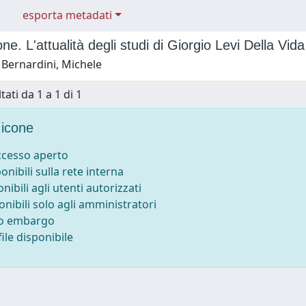
esporta metadati
ne. L'attualità degli studi di Giorgio Levi Della Vida
 Bernardini, Michele
tati da 1 a 1 di 1
icone
accesso aperto
ponibili sulla rete interna
onibili agli utenti autorizzati
onibili solo agli amministratori
to embargo
ile disponibile