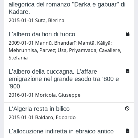
allegorica del romanzo "Darka e gabuar" di
Kadare.
2015-01-01 Suta, Blerina
L'albero dai fiori di fuoco
2009-01-01 Mannū, Bhandarī; Mamtā, Kāliyā;
Mehrunnisā, Parvez; Usā, Priyamvada; Cavaliere,
Stefania
L'albero della cuccagna. L'affare
emigrazione nel grande esodo tra '800 e
'900
2016-01-01 Moricola, Giuseppe
L'Algeria resta in bilico
2015-01-01 Baldaro, Edoardo
L'allocuzione indiretta in ebraico antico