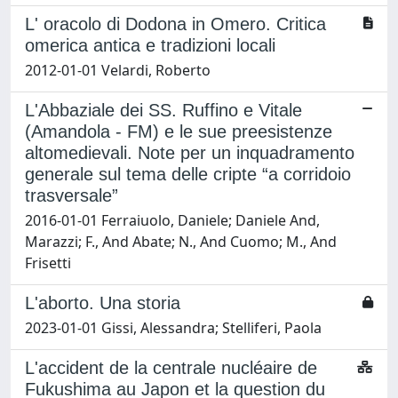
L' oracolo di Dodona in Omero. Critica
omerica antica e tradizioni locali
2012-01-01 Velardi, Roberto
L'Abbaziale dei SS. Ruffino e Vitale
(Amandola - FM) e le sue preesistenze
altomedievali. Note per un inquadramento
generale sul tema delle cripte “a corridoio
trasversale”
2016-01-01 Ferraiuolo, Daniele; Daniele And,
Marazzi; F., And Abate; N., And Cuomo; M., And
Frisetti
L'aborto. Una storia
2023-01-01 Gissi, Alessandra; Stelliferi, Paola
L'accident de la centrale nucléaire de
Fukushima au Japon et la question du