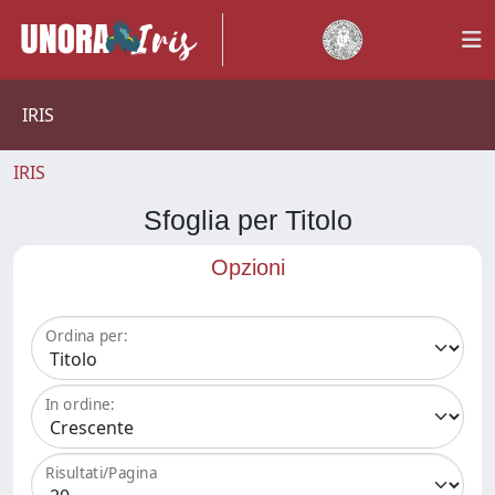
IRIS
IRIS
Sfoglia per Titolo
Opzioni
Ordina per:
In ordine:
Risultati/Pagina