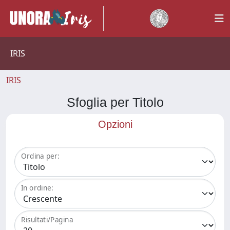
IRIS
IRIS
Sfoglia per Titolo
Opzioni
Ordina per:
In ordine:
Risultati/Pagina