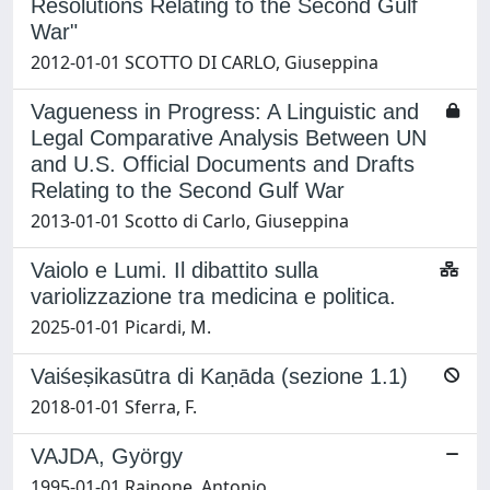
Resolutions Relating to the Second Gulf
War"
2012-01-01 SCOTTO DI CARLO, Giuseppina
Vagueness in Progress: A Linguistic and
Legal Comparative Analysis Between UN
and U.S. Official Documents and Drafts
Relating to the Second Gulf War
2013-01-01 Scotto di Carlo, Giuseppina
Vaiolo e Lumi. Il dibattito sulla
variolizzazione tra medicina e politica.
2025-01-01 Picardi, M.
Vaiśeṣikasūtra di Kaṇāda (sezione 1.1)
2018-01-01 Sferra, F.
VAJDA, György
1995-01-01 Rainone, Antonio