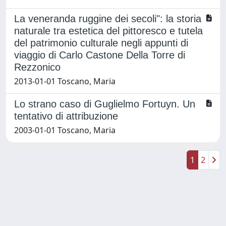
La veneranda ruggine dei secoli": la storia
naturale tra estetica del pittoresco e tutela
del patrimonio culturale negli appunti di
viaggio di Carlo Castone Della Torre di
Rezzonico
2013-01-01 Toscano, Maria
Lo strano caso di Guglielmo Fortuyn. Un
tentativo di attribuzione
2003-01-01 Toscano, Maria
1
2
Powered by
IRIS
-
about IRIS
-