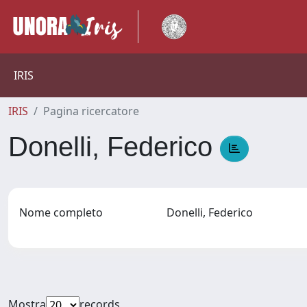
IRIS
IRIS
Pagina ricercatore
Donelli, Federico
Nome completo
Donelli, Federico
Mostra
records