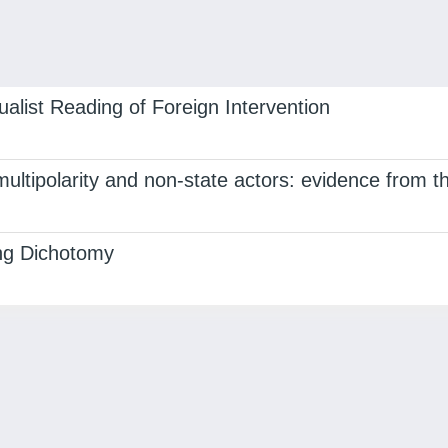
alist Reading of Foreign Intervention
ltipolarity and non-state actors: evidence from 
ing Dichotomy